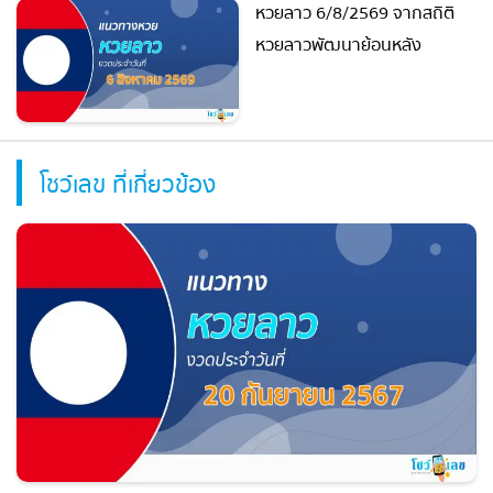
หวยลาว 6/8/2569 จากสถิติ
หวยลาวพัฒนาย้อนหลัง
โชว์เลข ที่เกี่ยวข้อง