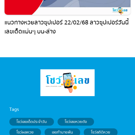
แนวทางหวยลาวซุปเปอร์ 22/02/68 ลาวซุปเปอร์วัน
นี้ เลขเด็ดแม่นๆ บน-ล่าง
Tags
โชว์เลขเด็ดประจำวัน
โชว์เลขหวยดัง
โชว์ผลหวย
เลขทำนายฝัน
โชว์สถิติหวย