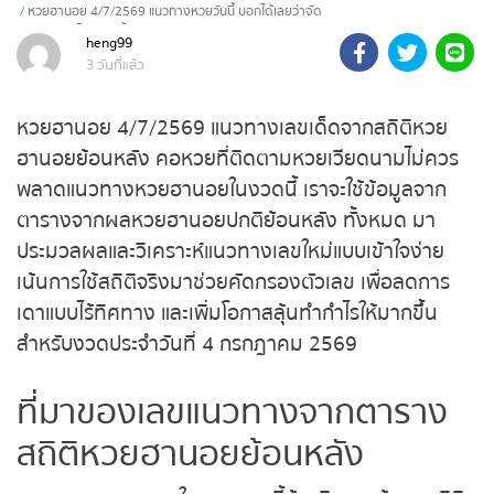
หวยฮานอย 4/7/2569 แนวทางหวยวันนี้ บอกได้เลยว่าจัด
หนัก ลุ้นรับโชคงวดนี้
ถ่ายทอดสดหวยรัฐบาลไทย
heng99
3 วันที่แล้ว
ถ่ายทอดสดหวยออมสิน
หวยฮานอย 4/7/2569 แนวทางเลขเด็ดจากสถิติหวย
ฮานอยย้อนหลัง คอหวยที่ติดตามหวยเวียดนามไม่ควร
ถ่ายทอดสดหวยธกส.
พลาดแนวทางหวยฮานอยในงวดนี้ เราจะใช้ข้อมูลจาก
ตารางจากผลหวยฮานอยปกติย้อนหลัง ทั้งหมด มา
ถ่ายทอดสดหวยลาว
ประมวลผลและวิเคราะห์แนวทางเลขใหม่แบบเข้าใจง่าย
เน้นการใช้สถิติจริงมาช่วยคัดกรองตัวเลข เพื่อลดการ
ถ่ายทอดสดหวยลาว ซุปเปอร์
เดาแบบไร้ทิศทาง และเพิ่มโอกาสลุ้นทำกำไรให้มากขึ้น
ถ่ายทอดสดหวยฮานอย
สำหรับงวดประจำวันที่ 4 กรกฎาคม 2569
ที่มาของเลขแนวทางจากตาราง
ถ่ายทอดสดหวยฮานอยพิเศษ
สถิติหวยฮานอยย้อนหลัง
ถ่ายทอดสดหวยมาเลย์
แนวทางหวยฮานอย
ในบทความนี้อ้างอิงจากข้อมูล