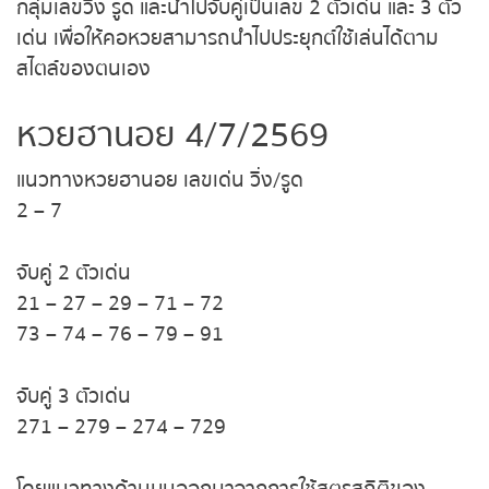
หวยหุ้นฮั่งเส็ง เช้า
กลุ่มเลขวิ่ง รูด และนำไปจับคู่เป็นเลข 2 ตัวเด่น และ 3
ตัวเด่น เพื่อให้คอหวยสามารถนำไปประยุกต์ใช้เล่นได้
หวยหุ้นฮั่งเส็ง บ่าย
ตามสไตล์ของตนเอง
หวยหุ้นจีน เช้า
หวยฮานอย 4/7/2569
หวยหุ้นจีน บ่าย
แนวทางหวยฮานอย เลขเด่น วิ่ง/รูด
2 – 7
หวยหุ้นไต้หวัน
จับคู่ 2 ตัวเด่น
หวยหุ้นสิงคโปร์
21 – 27 – 29 – 71 – 72
73 – 74 – 76 – 79 – 91
หวยหุ้นอิยิป
หวยหุ้นเยอรมัน
จับคู่ 3 ตัวเด่น
271 – 279 – 274 – 729
หวยหุ้นอังกฤษ