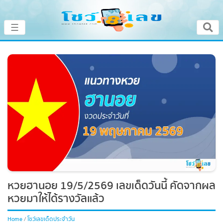
×
☰
หน้าหลัก
โชว์เลขเด็ดประจำวัน
โชว์เลขหวยดัง
โชว์ผลหวย
เลขทำนายฝัน
หวยฮานอย 19/5/2569 เลขเด็ดวันนี้ คัดจาก
โชว์สถิติหวย
ผลหวยมาให้ได้รางวัลแล้ว
หวยสด
Home
โชว์เลขเด็ดประจำวัน