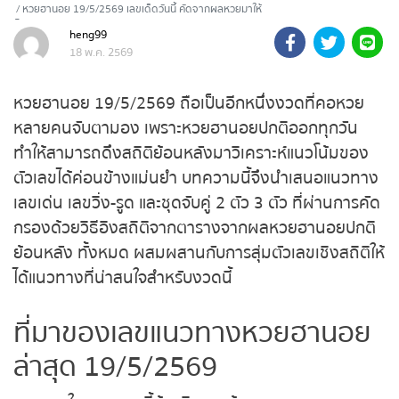
หวยฮานอย 19/5/2569 เลขเด็ดวันนี้ คัดจากผลหวยมาให้
ได้รางวัลแล้ว
ถ่ายทอดสดหวยรัฐบาลไทย
heng99
18 พ.ค. 2569
ถ่ายทอดสดหวยออมสิน
หวยฮานอย 19/5/2569 ถือเป็นอีกหนึ่งงวดที่คอหวย
หลายคนจับตามอง เพราะหวยฮานอยปกติออกทุกวัน
ถ่ายทอดสดหวยธกส.
ทำให้สามารถดึงสถิติย้อนหลังมาวิเคราะห์แนวโน้มของ
ตัวเลขได้ค่อนข้างแม่นยำ บทความนี้จึงนำเสนอ
ถ่ายทอดสดหวยลาว
แนวทางเลขเด่น เลขวิ่ง-รูด และชุดจับคู่ 2 ตัว 3 ตัว ที่
ผ่านการคัดกรองด้วยวิธีอิงสถิติจากตารางจากผล
ถ่ายทอดสดหวยลาว ซุปเปอร์
หวยฮานอยปกติย้อนหลัง ทั้งหมด ผสมผสานกับการ
ถ่ายทอดสดหวยฮานอย
สุ่มตัวเลขเชิงสถิติให้ได้แนวทางที่น่าสนใจสำหรับงวดนี้
ที่มาของเลขแนวทางหวยฮานอย
ถ่ายทอดสดหวยฮานอยพิเศษ
ล่าสุด 19/5/2569
ถ่ายทอดสดหวยมาเลย์
แนวทางในบทความนี้อ้างอิงจากข้อมูลตารางจากผล