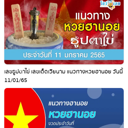
เลขธูปตาไข่ เลขเด็ดเวียนาม แนวทางหวยฮานอย วัน
นี้ 11/01/65