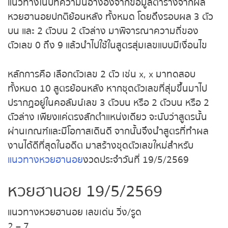
ถ่ายทอดสดหวยญีปุ่น
หวยฮานอยปกติย้อนหลัง ทั้งหมด โดยดึงรอบผล 3
ตัวบน และ 2 ตัวบน 2 ตัวล่าง มาพิจารณาความถี่ของ
ถ่ายทอดสดหวยไต้หวัน
ตัวเลข 0 ถึง 9 แล้วนำไปใช้ในสูตรสุ่มเลขแบบมีเงื่อนไข
ถ่ายทอดสดหวยกัมพูชา GD
หลักการคือ เลือกตัวเลข 2 ตัว เช่น x, x มาทดสอบ
ทั้งหมด 10 สูตรย้อนหลัง หากชุดตัวเลขที่สุ่มขึ้นมาไป
หวยหุ้นสด
ปรากฏอยู่ในคอลัมน์เลข 3 ตัวบน หรือ 2 ตัวบน หรือ 2
ตัวล่าง เพียงแค่ตรงสักตำแหน่งเดียว จะนับว่าสูตรนั้น
หวยหุ้นไทย เย็น
ผ่านเกณฑ์และมีโอกาสเดินดี จากนั้นจึงนำสูตรที่ทำผล
งานได้ดีที่สุดในอดีต มาสร้างชุดตัวเลขใหม่สำหรับ
หวยหุ้นเกาหลี
แนวทางหวยฮานอย
งวดประจำวันที่ 19/5/2569
หวยหุ้นนิเคอิ เช้า
หวยฮานอย 19/5/2569
หวยหุ้นนิเคอิ บ่าย
แนวทางหวยฮานอย เลขเด่น วิ่ง/รูด
2 – 7