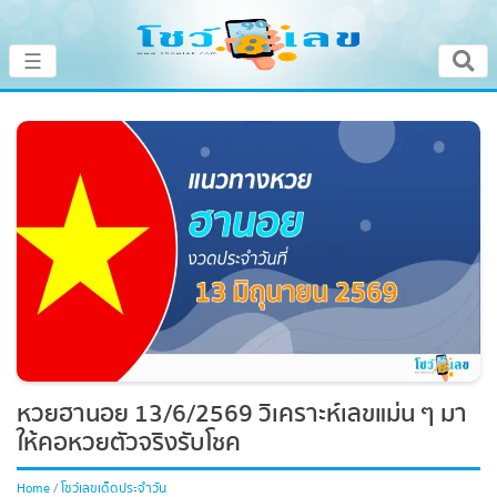
×
☰
หน้าหลัก
โชว์เลขเด็ดประจำวัน
โชว์เลขหวยดัง
โชว์ผลหวย
เลขทำนายฝัน
หวยฮานอย 13/6/2569 วิเคราะห์เลขแม่น ๆ
โชว์สถิติหวย
มาให้คอหวยตัวจริงรับโชค
หวยสด
Home
โชว์เลขเด็ดประจำวัน