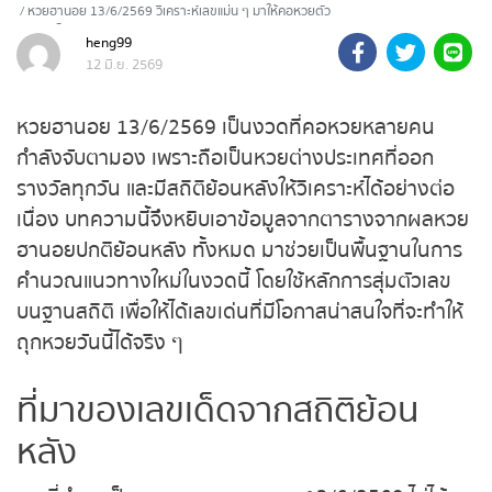
หวยฮานอย 13/6/2569 วิเคราะห์เลขแม่น ๆ มาให้คอหวยตัว
จริงรับโชค
ถ่ายทอดสดหวยรัฐบาลไทย
heng99
12 มิ.ย. 2569
ถ่ายทอดสดหวยออมสิน
หวยฮานอย 13/6/2569 เป็นงวดที่คอหวยหลายคน
กำลังจับตามอง เพราะถือเป็นหวยต่างประเทศที่ออก
ถ่ายทอดสดหวยธกส.
รางวัลทุกวัน และมีสถิติย้อนหลังให้วิเคราะห์ได้อย่างต่อ
เนื่อง บทความนี้จึงหยิบเอาข้อมูลจากตารางจากผล
ถ่ายทอดสดหวยลาว
หวยฮานอยปกติย้อนหลัง ทั้งหมด มาช่วยเป็นพื้นฐาน
ในการคำนวณแนวทางใหม่ในงวดนี้ โดยใช้หลักการสุ่ม
ถ่ายทอดสดหวยลาว ซุปเปอร์
ตัวเลขบนฐานสถิติ เพื่อให้ได้เลขเด่นที่มีโอกาสน่าสนใจที่
ถ่ายทอดสดหวยฮานอย
จะทำให้ถุกหวยวันนี้ได้จริง ๆ
ที่มาของเลขเด็ดจากสถิติย้อน
ถ่ายทอดสดหวยฮานอยพิเศษ
หลัง
ถ่ายทอดสดหวยมาเลย์
เลขที่นำมาเป็น
แนวทางหวยฮานอย
13/6/2569 ไม่ได้