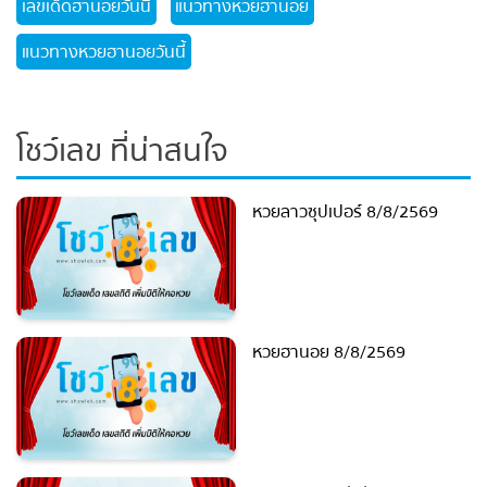
หวยฮานอย vip
หวยฮานอยปกติ
หวยฮานอยพิเศษ
หวยฮานอยวันนี้
เลขเด็ด
เลขเด็ดฮานอย
เลขเด็ดฮานอยวันนี้
แนวทางหวยฮานอย
แนวทางหวยฮานอยวันนี้
โชว์เลข ที่น่าสนใจ
หวยลาวซุปเปอร์ 8/8/2569
หวยฮานอย 8/8/2569