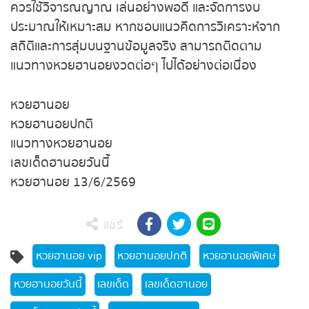
อย่างไรก็ตาม เลขทุกชุดยังคงเป็นเพียงแนวทางเพื่อ
เพิ่มมุมมอง ไม่ใช่การการันตีผลร้อยเปอร์เซ็นต์ นัก
เสี่ยงโชคควรใช้วิจารณญาณ เล่นอย่างพอดี และ
จัดการงบประมาณให้เหมาะสม หากชอบแนวคิดการ
วิเคราะห์จากสถิติและการสุ่มบนฐานข้อมูลจริง สามารถ
ติดตามแนวทางหวยฮานอยงวดต่อๆ ไปได้อย่างต่อ
เนื่อง
หวยฮานอย
หวยฮานอยปกติ
แนวทางหวยฮานอย
เลขเด็ดฮานอยวันนี้
หวยฮานอย 13/6/2569
แชร์