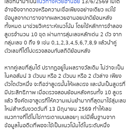
ถ่ายทอดสดหวยญีปุ่น
อ้างอิงจากดวงหรือความเชื่อเพียงอย่างเดียว แต่ใช้
ข้อมูลจากตารางจากผลหวยฮานอยปกติย้อนหลัง
ถ่ายทอดสดหวยไต้หวัน
ทั้งหมด มาช่วยวิเคราะห์แนวโน้ม โดยใช้หลักการจำลอง
สูตรจำนวน 10 ชุด ผ่านการสุ่มเลขหลักเด่น 2 ตัว จาก
ถ่ายทอดสดหวยกัมพูชา GD
กลุ่มเลข 0 ถึง 9 เช่น 0,1,2,3,4,5,6,7,8,9 แล้วนำคู่
ตัวเลขที่ได้ไปตรวจสอบกับสถิติย้อนหลัง
หวยหุ้นสด
หากคู่เลขที่สุ่มได้ ปรากฏอยู่ในผลรางวัลเดิม ไม่ว่าจะ
หวยหุ้นไทย เย็น
เป็นในคอลัมน์ 3 ตัวบน หรือ 2 ตัวบน หรือ 2 ตัวล่าง
เพียงตัวใดตัวหนึ่ง จะถือว่าสูตรนั้นให้ผลตรง และนับ
หวยหุ้นเกาหลี
เป็นสูตรที่มีประสิทธิภาพ เมื่อตรวจสอบย้อนหลังครบ
ทั้ง 10 สูตรแล้ว จึงคัดเอาสูตรที่ให้ความแม่นยำมาก
หวยหุ้นนิเคอิ เช้า
ที่สุดมาใช้สุ่มเลขใหม่สำหรับงวดวันที่ 13 มิถุนายน
2569 ทำให้เลขแนวทางที่ได้ไม่ใช่การเดาแบบลอยๆ แต่มี
หวยหุ้นนิเคอิ บ่าย
พื้นฐานจากข้อมูลในอดีตที่พอจะใช้เป็นแนวโน้มได้ใน
ระดับหนึ่ง