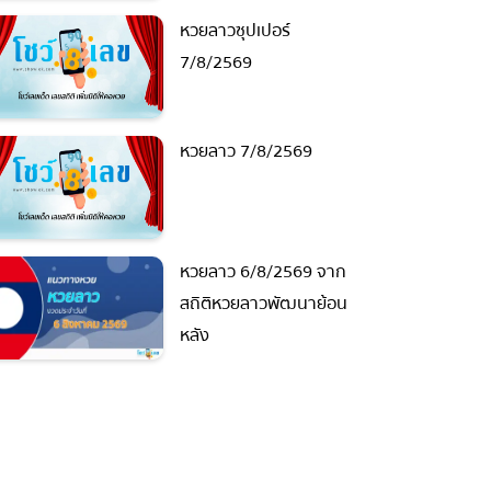
หวยลาวซุปเปอร์
7/8/2569
หวยลาว 7/8/2569
หวยลาว 6/8/2569 จาก
สถิติหวยลาวพัฒนาย้อน
หลัง