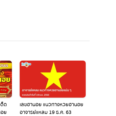
เด็ด
เลขฮานอย แนวทางหวยฮานอย
นอย
อาจารย์แหลม 19 ธ.ค. 63