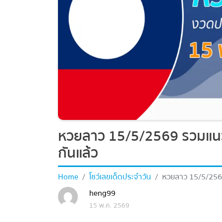
หวยลาว 15/5/2569 รวมแนวทาง
กันแล้ว
Home
โชว์เลขเด็ดประจำวัน
หวยลาว 15/5/2569 
heng99
15 พ.ค. 2569