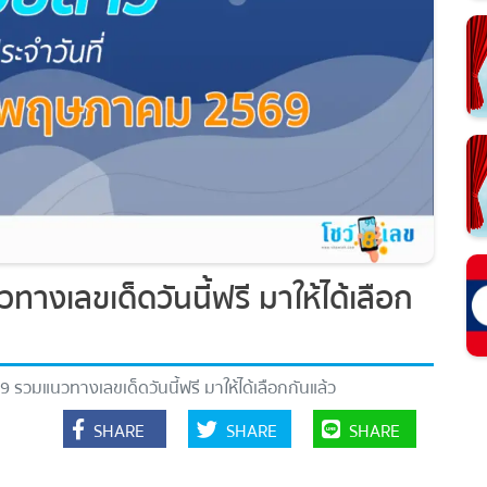
เลขเด็ดวันนี้ฟรี มาให้ได้เลือก
รวมแนวทางเลขเด็ดวันนี้ฟรี มาให้ได้เลือกกันแล้ว
SHARE
SHARE
SHARE