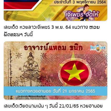
เลขเด็ด หวยลาวเจ๊เพชร 3 พ.ย. 64 แนวทาง ຫວຍ
ພັດທະນາ วันนี้
เลขเด็ดเวียดนามเน้น ๆ วันนี้ 21/01/65 หวยฮานอย