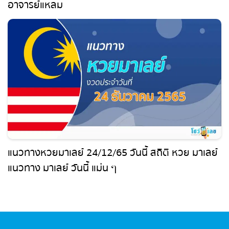
อาจารย์แหลม
แนวทางหวยมาเลย์ 24/12/65 วันนี้ สถิติ หวย มา
เลย์ แนวทาง มาเลย์ วันนี้ แม่น ๆ