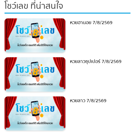
โชว์เลข ที่น่าสนใจ
หวยฮานอย 7/8/2569
หวยลาวซุปเปอร์ 7/8/2569
หวยลาว 7/8/2569