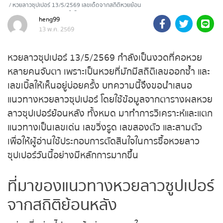
หวยลาวซุปเปอร์ 13/5/2569 เลขเด็ดจากสถิติหวยย้อน
หลัง คำนวณมาแล้วพร้อมให้โชคฟรี ๆ
ถ่ายทอดสดหวยรัฐบาลไทย
heng99
13 พ.ค. 2569
ถ่ายทอดสดหวยออมสิน
หวยลาวซุปเปอร์ 13/5/2569 กำลังเป็นงวดที่คอหวย
หลายคนจับตา เพราะเป็นหวยที่มักมีสถิติเลขออกซ้ำ
ถ่ายทอดสดหวยธกส.
และเลขเบิ้ลให้เห็นอยู่บ่อยครั้ง บทความนี้จึงขอนำเสนอ
แนวทางหวยลาวซุปเปอร์ โดยใช้ข้อมูลจากตารางผล
ถ่ายทอดสดหวยลาว
หวยลาวซุปเปอร์ย้อนหลัง ทั้งหมด มาทำการวิเคราะห์
และแตกแนวทางเป็นเลขเด่น เลขวิ่งรูด เลขสองตัว และ
ถ่ายทอดสดหวยลาว ซุปเปอร์
สามตัว เพื่อให้ผู้อ่านใช้ประกอบการตัดสินใจในการซื้อ
ถ่ายทอดสดหวยฮานอย
หวยลาวซุปเปอร์วันนี้อย่างมีหลักการมากขึ้น
ที่มาของแนวทางหวยลาวซูป
ถ่ายทอดสดหวยฮานอยพิเศษ
เปอร์ จากสถิติย้อนหลัง
ถ่ายทอดสดหวยมาเลย์
อย่างที่กล่าวไปตอนต้นว่า แนวทางในงวดหวยลาว