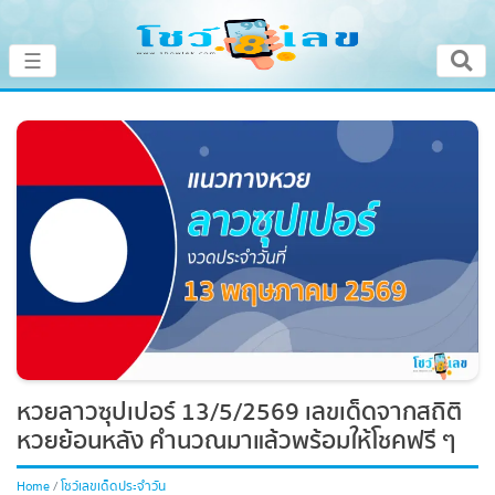
×
☰
หน้าหลัก
โชว์เลขเด็ดประจำวัน
โชว์เลขหวยดัง
โชว์ผลหวย
เลขทำนายฝัน
หวยลาวซุปเปอร์ 13/5/2569 เลขเด็ดจากสถิติ
โชว์สถิติหวย
หวยย้อนหลัง คำนวณมาแล้วพร้อมให้โชคฟรี ๆ
หวยสด
Home
โชว์เลขเด็ดประจำวัน