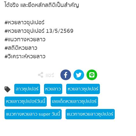
ลาวซุปเปอร์งวดถัดไปได้อีก เราจะพยายามอัปเดต
แนวทางที่อ่านง่าย ใช้งานได้จริง และยึดหลักสถิติเป็น
สำคัญ
#หวยลาวซุปเปอร์
#หวยลาวซุปเปอร์ 13/5/2569
#แนวทางหวยลาว
#สถิติหวยลาว
#วิเคราะห์หวยลาว
แชร์
ลาวซุปเปอร์
หวยลาว
หวยลาวซุปเปอร์
หวยลาวซุปเปอร์วันนี้
เลขเด็ดหวยลาวซุปเปอร์
แนวทางหวยลาว super วันนี้
แนวทางหวยลาวซุปเปอร์