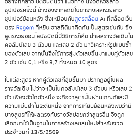
ถ่ายทอดสดหวยญีปุ่น
ซุปเปอร์ครั้งนี้ อ้างอิงจากสถิติในตารางผลหวยลาว
ซุปเปอร์ย้อนหลัง ซึ่งเหมือนกับ
สูตรสล็อต
Ai ที่สล็อต
ถ่ายทอดสดหวยไต้หวัน
เว็บตรง
Regem
ที่หยิบเอาสถิติมาคิดค้นเป็นสูตรเช่น
กัน ซึ่งสูตรหวยออนไลน์ชนิดนี้มีวิธีการก็คือ นำผล
ถ่ายทอดสดหวยกัมพูชา GD
รางวัลเดิมในคอลัมน์เลข 3 ตัวบน และเลข 2 ตัว มา
วิเคราะห์รูปแบบซ้ำของตัวเลข จากนั้นจึงใช้การสุ่ม
หวยหุ้นสด
ตัวเลขขึ้นมาแบบคู่ตัวเลข 2 ตัว เช่น 0,1 หรือ 3,7
ทั้งหมด 10 สูตร
หวยหุ้นไทย เย็น
ในแต่ละสูตร หากคู่ตัวเลขที่สุ่มขึ้นมา ปรากฏอยู่ในผล
หวยหุ้นเกาหลี
รางวัลเดิม ไม่ว่าจะเป็นในคอลัมน์เลข 3 ตัวบน หรือเลข
2 ตัว เพียงตัวใดตัวหนึ่ง จะถือว่าสูตรนั้นผ่านเกณฑ์และ
หวยหุ้นนิเคอิ เช้า
มีความแม่นยำในระดับหนึ่ง จากการเทียบย้อนหลังพบ
ว่ามีบางสูตรที่ให้ผลตรงกับรางวัลบ่อยกว่าสูตรอื่น จึง
หวยหุ้นนิเคอิ บ่าย
ถูกเลือกมาใช้เป็นฐานในการสร้างเลขสุ่มใหม่สำหรับ
งวดประจำวันที่ 13/5/2569