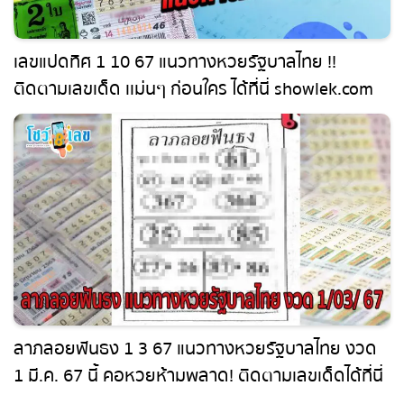
เลขแปดทิศ 1 10 67 แนวทางหวยรัฐบาลไทย !!
ติดตามเลขเด็ด เเม่นๆ ก่อนใคร ได้ที่นี่ showlek.com
ลาภลอยฟันธง 1 3 67 แนวทางหวยรัฐบาลไทย งวด
1 มี.ค. 67 นี้ คอหวยห้ามพลาด! ติดตามเลขเด็ดได้ที่
นี่ โชว์เลขดอทคอม