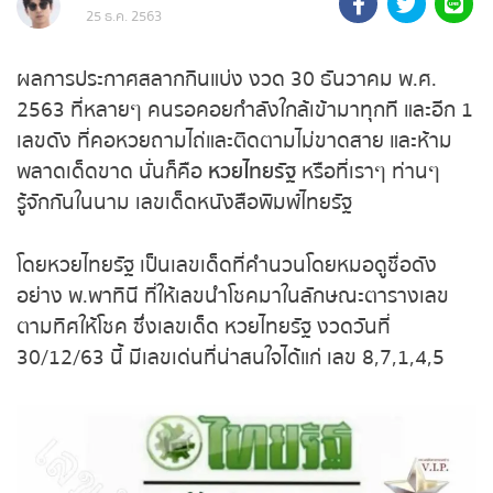
อาจารย์แหลม
ถ่ายทอดสดหวยรัฐบาลไทย
25 ธ.ค. 2563
ถ่ายทอดสดหวยออมสิน
ผลการประกาศสลากกินแบ่ง งวด 30 ธันวาคม พ.ศ.
2563 ที่หลายๆ คนรอคอยกำลังใกล้เข้ามาทุกที และอีก
ถ่ายทอดสดหวยธกส.
1 เลขดัง ที่คอหวยถามไถ่และติดตามไม่ขาดสาย และ
ห้ามพลาดเด็ดขาด นั่นก็คือ
หวยไทยรัฐ
หรือที่เราๆ
ถ่ายทอดสดหวยลาว
ท่านๆ รู้จักกันในนาม เลขเด็ดหนังสือพิมพ์ไทยรัฐ
ถ่ายทอดสดหวยลาว ซุปเปอร์
โดยหวยไทยรัฐ เป็นเลขเด็ดที่คำนวนโดยหมอดูชื่อดัง
อย่าง พ.พาทินี ที่ให้เลขนำโชคมาในลักษณะตารางเลข
ถ่ายทอดสดหวยฮานอย
ตามทิศให้โชค ซึ่งเลขเด็ด หวยไทยรัฐ งวดวันที่
30/12/63 นี้ มีเลขเด่นที่น่าสนใจได้แก่ เลข 8,7,1,4,5
ถ่ายทอดสดหวยฮานอยพิเศษ
ถ่ายทอดสดหวยมาเลย์