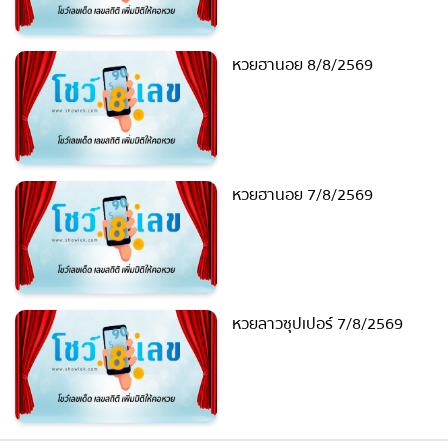
หวยฮานอย 8/8/2569
หวยฮานอย 7/8/2569
หวยลาวซุปเปอร์ 7/8/2569