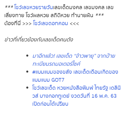
***
โชว์เลขหวยรายวัน
เลขเด็ดมงคล
เลขมงคล
เลข
หวยหุ้นรัสเซีย
เสี่ยงทาย
โชว์ผลหวย
สถิติหวย
ทำนายฝัน
***
ต้องที่นี่ >>>
โชว์เลขดอทคอม
<<<
หวยหุ้นอินเดีย
หวยหุ้นดาวโจนส์
ข่าวที่เกี่ยวข้องกับเลขเด็ดคนดัง
มาอีกแล้ว! เลขเด็ด “จ้าวพายุ” จากป้าย
ทะเบียนรถมอเตอร์ไซค์
#แบมแบมของขลัง เลขเด็ดเดือนเกิดของ
แบมแบม GOT7
โชว์เลขเด็ด หวยหนังสือพิมพ์ ไทยรัฐ เดลิ
นิวส์ บางกอกทูเดย์ งวดวันที่ 16 พ.ค.
63 เปิดก่อนได้เปรียบ