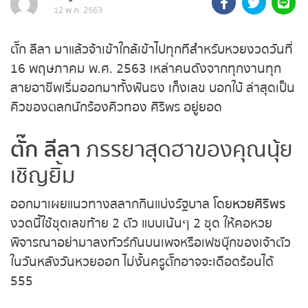
12 พ.ค. 2563
ถ่ายทอดสดหวยรัฐบาลไทย
ตั๊ก ลีลา มาแล้วจ้าเข้าใกล้เข้าไปทุกทีสำหรับหวยงวดวัน
ถ่ายทอดสดหวยออมสิน
ที่ 16 พฤษภาคม พ.ศ. 2563 เหล่าคนดังจากทุกงาน
ทุกสายอาชีพเริ่มออกมาทั้งฟันธง เก็งเลข บอกใบ้
ถ่ายทอดสดหวยธกส.
ล่าสุดเป็นคิวของตลกนักร้องคิวทอง ศิริพร อยู่ยอด
ถ่ายทอดสดหวยลาว
ตั๊ก ลีลา
ภรรยาสุดฮาของคุณ
นุ้ยเชิญยิ้ม
ถ่ายทอดสดหวยลาว ซุปเปอร์
ออกมาเผยแนวทางสลากกินแบ่งรัฐบาล โดย
หวยศิริพร
ถ่ายทอดสดหวยฮานอย
งวดนี้ใช้ชุดเลขท้าย 2 ตัว แบบเน้นๆ 2 ชุด ให้คอหวย
พิจารณาอย่ามาลงทัวร์กันบนเพจหรือเฟซบุ๊กของเจ้า
ถ่ายทอดสดหวยฮานอยพิเศษ
ตัวในวันหลังวันหวยออก ไม่งั้นครูตั๊กอาจจะเดือดร้อน
ได้ 555
ถ่ายทอดสดหวยมาเลย์