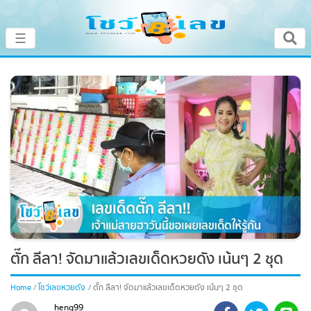
×
☰
หน้าหลัก
โชว์เลขเด็ดประจำวัน
โชว์เลขหวยดัง
โชว์ผลหวย
เลขทำนายฝัน
ตั๊ก ลีลา! จัดมาแล้วเลขเด็ดหวยดัง เน้นๆ 2 ชุด
โชว์สถิติหวย
Home
โชว์เลขหวยดัง
ตั๊ก ลีลา! จัดมาแล้วเลขเด็ดหวยดัง เน้นๆ 2 ชุด
หวยสด
heng99