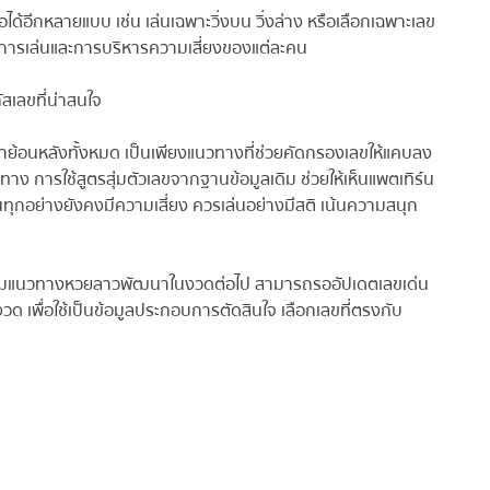
ด้อีกหลายแบบ เช่น เล่นเฉพาะวิ่งบน วิ่งล่าง หรือเลือกเฉพาะเลข
ล์การเล่นและการบริหารความเสี่ยงของแต่ละคน
เลขที่น่าสนใจ
นหลังทั้งหมด เป็นเพียงแนวทางที่ช่วยคัดกรองเลขให้แคบลง
าง การใช้สูตรสุ่มตัวเลขจากฐานข้อมูลเดิม ช่วยให้เห็นแพตเทิร์น
นทุกอย่างยังคงมีความเสี่ยง ควรเล่นอย่างมีสติ เน้นความสนุก
ามแนวทางหวยลาวพัฒนาในงวดต่อไป สามารถรออัปเดตเลขเด่น
กงวด เพื่อใช้เป็นข้อมูลประกอบการตัดสินใจ เลือกเลขที่ตรงกับ