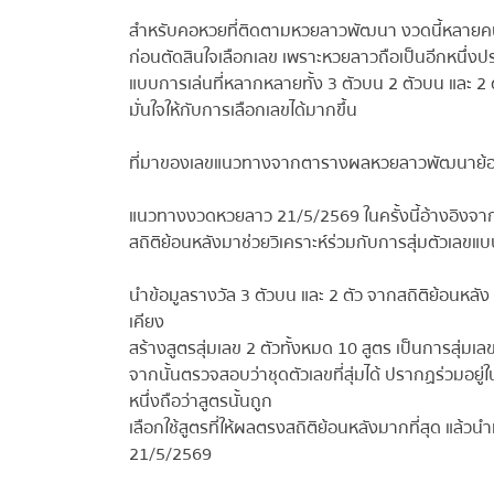
สำหรับคอหวยที่ติดตามหวยลาวพัฒนา งวดนี้หลายคนก
ก่อนตัดสินใจเลือกเลข เพราะหวยลาวถือเป็นอีกหนึ่งประ
แบบการเล่นที่หลากหลายทั้ง 3 ตัวบน 2 ตัวบน และ 2 ตั
มั่นใจให้กับการเลือกเลขได้มากขึ้น
ที่มาของเลขแนวทางจากตารางผลหวยลาวพัฒนาย้อน
แนวทางงวดหวยลาว 21/5/2569 ในครั้งนี้อ้างอิงจา
สถิติย้อนหลังมาช่วยวิเคราะห์ร่วมกับการสุ่มตัวเลขแบบมีเ
นำข้อมูลรางวัล 3 ตัวบน และ 2 ตัว จากสถิติย้อนหลั
เคียง
สร้างสูตรสุ่มเลข 2 ตัวทั้งหมด 10 สูตร เป็นการสุ่มเลข
จากนั้นตรวจสอบว่าชุดตัวเลขที่สุ่มได้ ปรากฏร่วมอยู่ใ
หนึ่งถือว่าสูตรนั้นถูก
เลือกใช้สูตรที่ให้ผลตรงสถิติย้อนหลังมากที่สุด แล้วน
21/5/2569