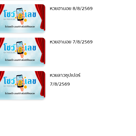
หวยฮานอย 8/8/2569
หวยฮานอย 7/8/2569
หวยลาวซุปเปอร์
7/8/2569