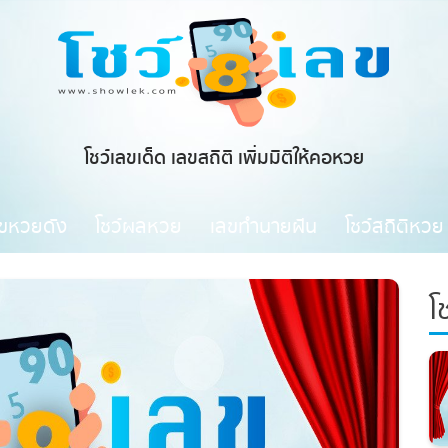
โชว์เลขเด็ด เลขสถิติ เพิ่มมิติให้คอหวย
ขหวยดัง
โชว์ผลหวย
เลขทำนายฝัน
โชว์สถิติหวย
โช