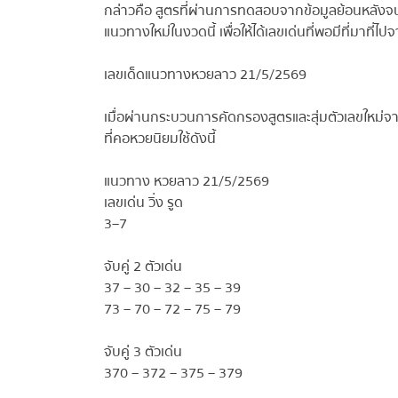
กล่าวคือ สูตรที่ผ่านการทดสอบจากข้อมูลย้อนหลังจนใ
แนวทางใหม่ในงวดนี้ เพื่อให้ได้เลขเด่นที่พอมีที่มาที่ไ
เลขเด็ดแนวทางหวยลาว 21/5/2569
เมื่อผ่านกระบวนการคัดกรองสูตรและสุ่มตัวเลขใหม่
ที่คอหวยนิยมใช้ดังนี้
แนวทาง หวยลาว 21/5/2569
เลขเด่น วิ่ง รูด
3–7
จับคู่ 2 ตัวเด่น
37 – 30 – 32 – 35 – 39
73 – 70 – 72 – 75 – 79
จับคู่ 3 ตัวเด่น
370 – 372 – 375 – 379