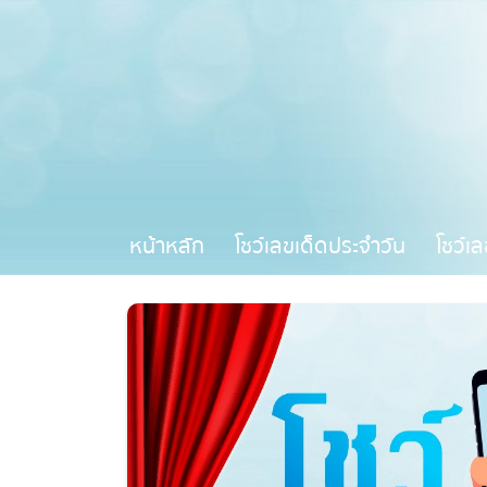
หน้าหลัก
โชว์เลขเด็ดประจำวัน
โชว์เล